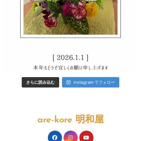
さらに読み込む
Instagram でフォロー
are-kore 明和屋