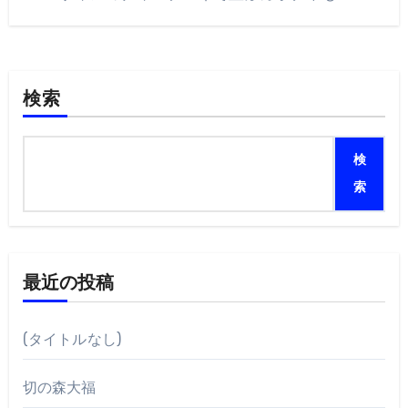
検索
検
索
最近の投稿
(タイトルなし)
切の森大福