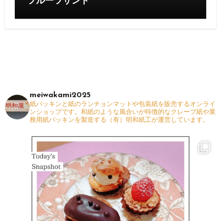
フルーツサンド
meiwakami2025
紙パッキンと紙のランチョンマットや包装紙を販売するオンライ
ンショップです。和紙のような風合いが特徴的なクレープ紙や業
務用紙パッキンを製造する（有）明和紙工が運営しています。