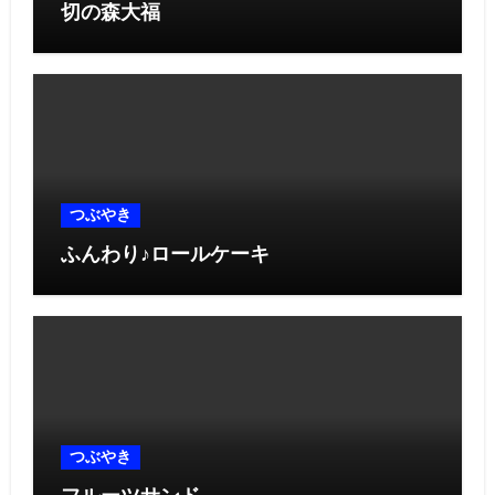
切の森大福
つぶやき
ふんわり♪ロールケーキ
つぶやき