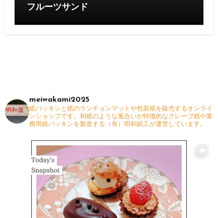
フルーツサンド
meiwakami2025
紙パッキンと紙のランチョンマットや包装紙を販売するオンライ
ンショップです。和紙のような風合いが特徴的なクレープ紙や業
務用紙パッキンを製造する（有）明和紙工が運営しています。