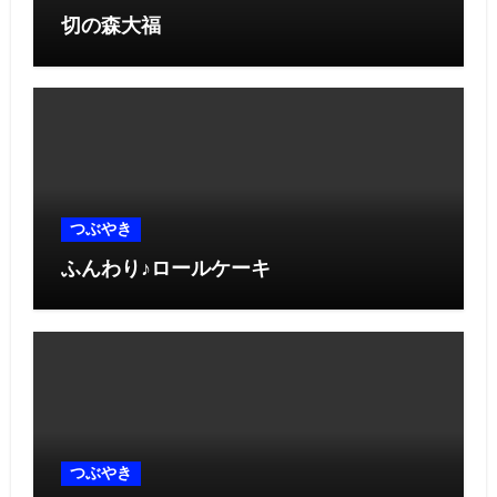
切の森大福
つぶやき
ふんわり♪ロールケーキ
つぶやき