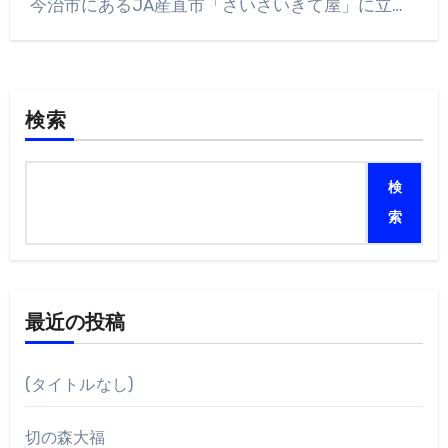
今治市にあるJA産直市「さいさいきて屋」に立…
検索
検
索
最近の投稿
(タイトルなし)
切の森大福