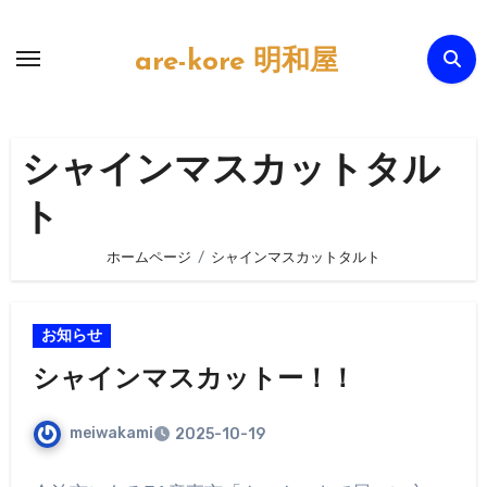
内
容
are-kore 明和屋
を
ス
キ
シャインマスカットタル
ッ
プ
ト
ホームページ
シャインマスカットタルト
お知らせ
シャインマスカットー！！
meiwakami
2025-10-19