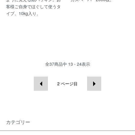
客様ご自身でほぐして使うタ
イプ。10kg入り。
全
37
商品中
13 - 24
表示
2
ページ目
カテゴリー