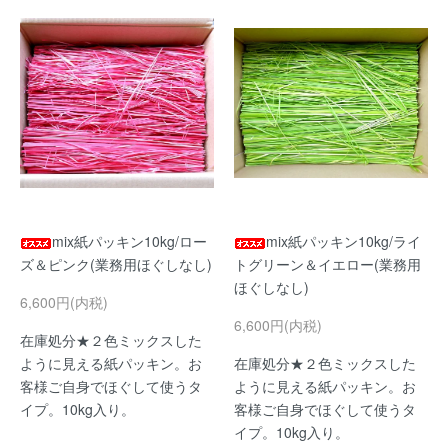
mix紙パッキン10kg/ロー
mix紙パッキン10kg/ライ
ズ＆ピンク(業務用ほぐしなし)
トグリーン＆イエロー(業務用
ほぐしなし)
6,600円(内税)
6,600円(内税)
在庫処分★２色ミックスした
ように見える紙パッキン。お
在庫処分★２色ミックスした
客様ご自身でほぐして使うタ
ように見える紙パッキン。お
イプ。10kg入り。
客様ご自身でほぐして使うタ
イプ。10kg入り。