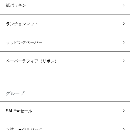
紙パッキン
ランチョンマット
ラッピングペーパー
ペーパーラフィア（リボン）
グループ
SALE★セール
お試し★少量パック