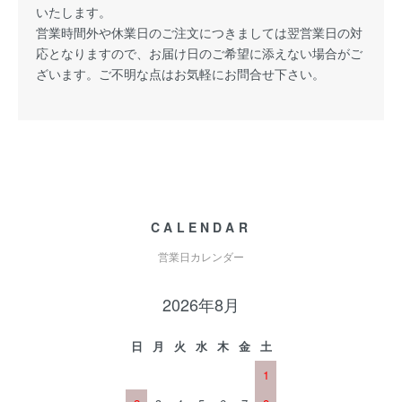
いたします。
営業時間外や休業日のご注文につきましては翌営業日の対
応となりますので、お届け日のご希望に添えない場合がご
ざいます。ご不明な点はお気軽にお問合せ下さい。
CALENDAR
営業日カレンダー
2026年8月
日
月
火
水
木
金
土
1