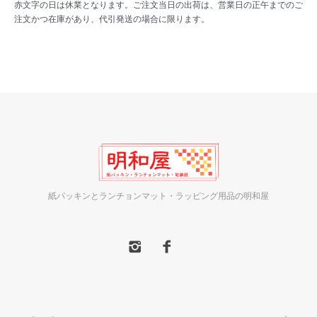
赤文字の日は休業となります。ご注文当日の出荷は、営業日の正午までのご
注文かつ在庫があり、代引発送の場合に限ります。
紙パッキンとランチョンマット・ラッピング用品の明和屋