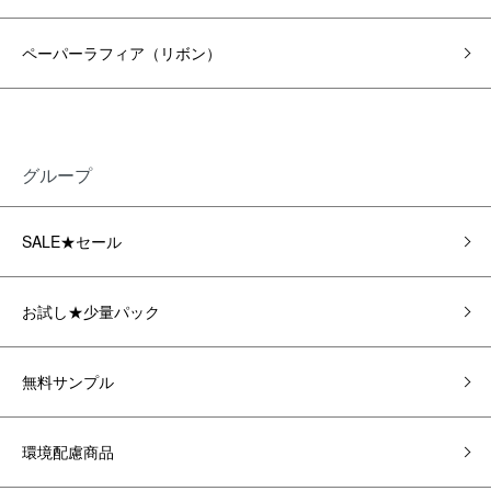
ペーパーラフィア（リボン）
グループ
SALE★セール
お試し★少量パック
無料サンプル
環境配慮商品