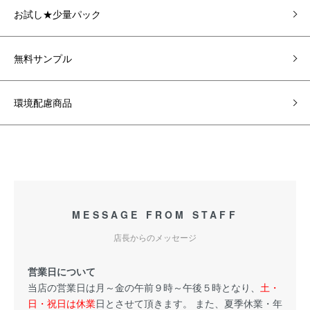
お試し★少量パック
無料サンプル
環境配慮商品
MESSAGE FROM STAFF
店長からのメッセージ
営業日について
当店の営業日は月～金の午前９時～午後５時となり、
土・
日・祝日は休業
日とさせて頂きます。 また、夏季休業・年