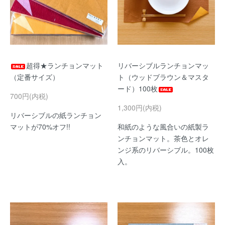
超得★ランチョンマット
リバーシブルランチョンマッ
（定番サイズ）
ト（ウッドブラウン＆マスタ
ード）100枚
700円(内税)
1,300円(内税)
リバーシブルの紙ランチョン
マットが70%オフ!!
和紙のような風合いの紙製ラ
ンチョンマット。茶色とオレ
ンジ系のリバーシブル。100枚
入。