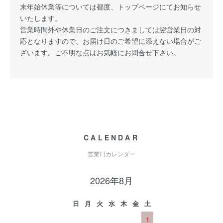
末年始休業等については都度、トップページにてお知らせ
いたします。
営業時間外や休業日のご注文につきましては翌営業日の対
応となりますので、お届け日のご希望に添えない場合がご
ざいます。ご不明な点はお気軽にお問合せ下さい。
CALENDAR
営業日カレンダー
2026年8月
日
月
火
水
木
金
土
1