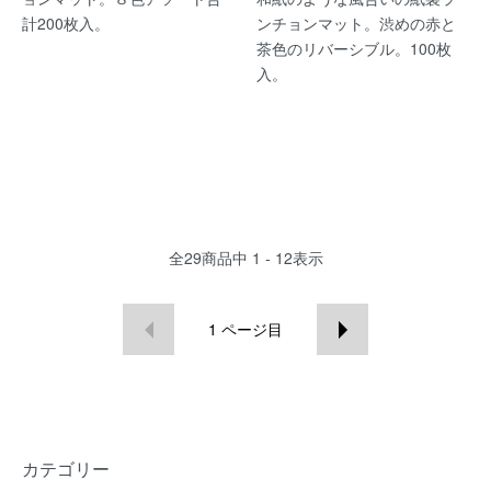
計200枚入。
ンチョンマット。渋めの赤と
茶色のリバーシブル。100枚
入。
全
29
商品中
1 - 12
表示
1
ページ目
カテゴリー