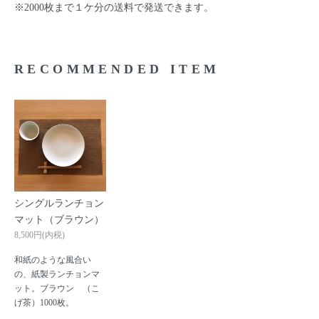
※2000枚まで１ケ分の送料で発送できます。
RECOMMENDED ITEM
シングルランチョン
マット（ブラウン）
8,500円(内税)
和紙のような風合い
の、紙製ランチョンマ
ット。ブラウン （こ
げ茶）1000枚。