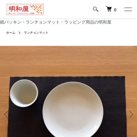
0
紙パッキン・ランチョンマット・ラッピング用品の明和屋
ホーム
ランチョンマット