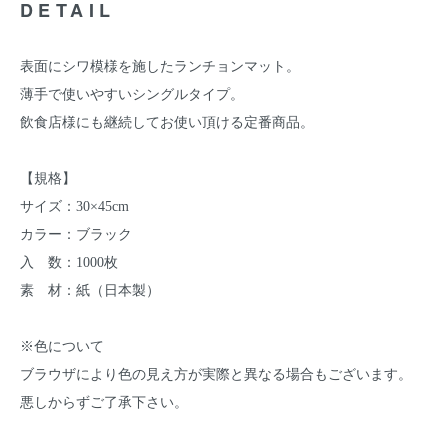
DETAIL
表面にシワ模様を施したランチョンマット。
薄手で使いやすいシングルタイプ。
飲食店様にも継続してお使い頂ける定番商品。
【規格】
サイズ：30×45cm
カラー：ブラック
入 数：1000枚
素 材：紙（日本製）
※色について
ブラウザにより色の見え方が実際と異なる場合もございます。
悪しからずご了承下さい。